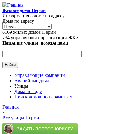
Перейти к основному содержанию
Жилые дома Перми
Информация о доме по адресу
Дома по адресу
6169
жилых домов Перми
734
управляющих организаций ЖКХ
Название улицы, номера дома
Управляющие компании
Аварийные дома
Главное меню
Улицы
Дома по году
Поиск домов по параметрам
Главная
»
Вы здесь
Все улицы Перми