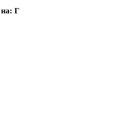
на: Г