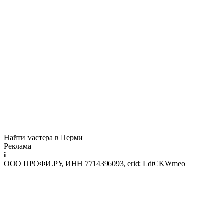
Найти мастера в Перми
Реклама
i
ООО ПРОФИ.РУ, ИНН 7714396093, erid: LdtCKWmeo