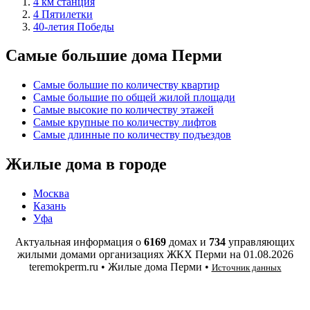
4 км станция
4 Пятилетки
40-летия Победы
Самые большие дома Перми
Самые большие по количеству квартир
Самые большие по общей жилой площади
Самые высокие по количеству этажей
Самые крупные по количеству лифтов
Самые длинные по количеству подъездов
Жилые дома в городе
Москва
Казань
Уфа
Актуальная информация о
6169
домах и
734
управляющих
жилыми домами организациях ЖКХ Перми на
01.08.2026
teremokperm.ru • Жилые дома Перми •
Источник данных