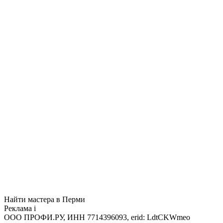
Найти мастера в Перми
Реклама
i
ООО ПРОФИ.РУ, ИНН 7714396093, erid: LdtCKWmeo