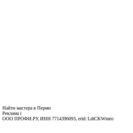
Найти мастера в Перми
Реклама
i
ООО ПРОФИ.РУ, ИНН 7714396093, erid: LdtCKWmeo