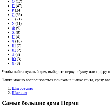
О
(17)
П
(47)
Р
(24)
С
(55)
Т
(21)
У
(11)
Ф
(9)
Х
(8)
Ц
(4)
Ч
(10)
Ш
(7)
Щ
(2)
Э
(3)
Ю
(3)
Я
(8)
Чтобы найти нужный дом, выберите первую букву или цифру н
Также можно воспользоваться поиском в шапке сайта, сразу вв
Щигровская
Щитовая
Самые большие дома Перми