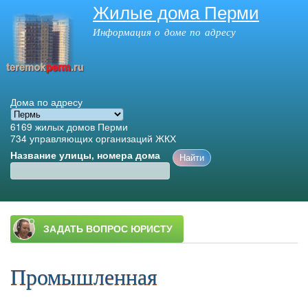
Жилые дома Перми
Перейти к
основному
Информация о доме по адресу
содержанию
Дома по адресу
6169
жилых домов Перми
734
управляющих организаций ЖКХ
Название улицы, номера дома
Главное меню
Промышленная