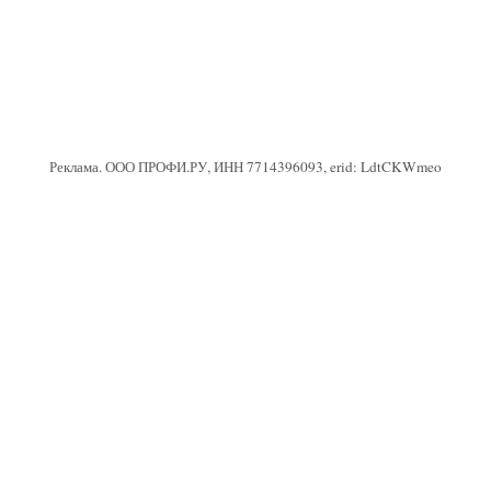
Реклама. ООО ПРОФИ.РУ, ИНН 7714396093, erid: LdtCKWmeo