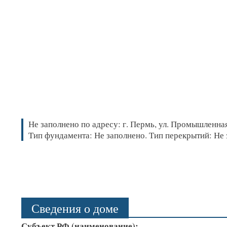
Не заполнено по адресу: г. Пермь, ул. Промышленная,
Тип фундамента: Не заполнено. Тип перекрытий: Не 
Сведения о доме
Субъект РФ (наименование):