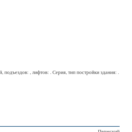
 подъездов: , лифтов: . Серия, тип постройки здания: .
Пермский