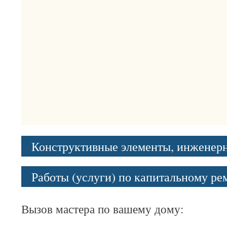
Конструктивные элементы, инженер
Работы (услуги) по капитальному р
Вызов мастера по вашему дому: