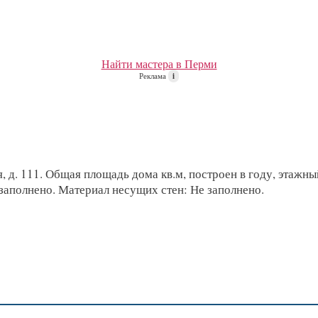
Найти мастера в Перми
Реклама
i
 д. 111. Общая площадь дома кв.м, построен в году, этажный,
заполнено. Материал несущих стен: Не заполнено.