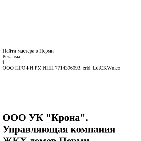
Найти мастера в Перми
Реклама
i
ООО ПРОФИ.РУ, ИНН 7714396093, erid: LdtCKWmeo
ООО УК "Крона".
Управляющая компания
ЖКХ домов Перми