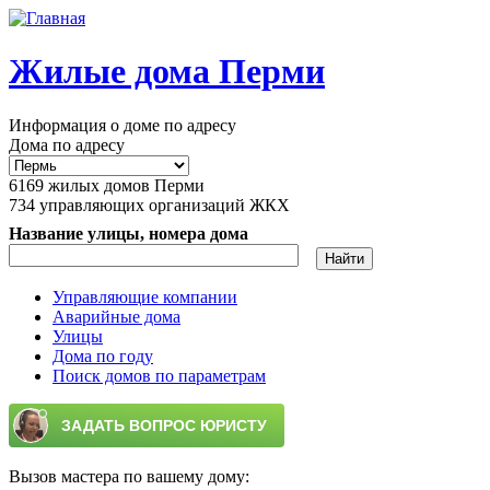
Перейти к основному содержанию
Жилые дома Перми
Информация о доме по адресу
Дома по адресу
6169
жилых домов Перми
734
управляющих организаций ЖКХ
Название улицы, номера дома
Управляющие компании
Аварийные дома
Главное меню
Улицы
Дома по году
Поиск домов по параметрам
Вызов мастера по вашему дому: