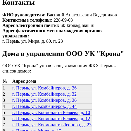
Контакты
ФИО руководителя:
Василий Анатольевич Ведерников
Контактные телефоны:
228-09-03
Адрес электронной почты:
uk-krona@mail.ru
Адрес фактического местонахождения органов
управления:
г. Пермь, ул. Мира, д. 80, п. 23
Дома в управлении ООО УК "Крона"
ООО УК "Крона" управляющая компания ЖКХ Пермь -
список домов:
№
Адрес дома
1
г. Пермь, ул. Комбайнеров, д. 26
2
г. Пермь, ул. Комбайнеров, д. 32
3
г. Пермь, ул. Комбайнеров, д. 36
4
г. Пермь, ул. Комбайнеров, д. 44
5
г. Пермь, ул. Космонавта Беляева, д. 10
6
г. Пермь, ул. Космонавта Беляева, д. 12
7
г. Пермь, ул. Космонавта Леонова, д. 23
8
г. Пермь, ул. Мира, д. 47