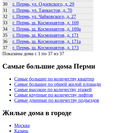
30
г. Пермь, ул. Одоевского, д. 29
31
г. Пермь, ул. Танкистов, д. 70
32
г. Пермь, ул. Чайковского, д. 27
33
г. Пермь, ш. Космонавтов, д. 169
34
г. Пермь, ш. Космонавтов, д. 169а
35
г. Пермь, ш. Космонавтов, д. 171
36
г. Пермь, ш. Космонавтов, д. 171а
37
г. Пермь, ш. Космонавтов, д. 173
Показаны дома с 1 по 37 из 37
Самые большие дома Перми
Самые большие по количеству квартир
Самые большие по общей жилой площади
Самые высокие по количеству этажей
Самые крупные по количеству лифтов
Самые длинные по количеству подъездов
Жилые дома в городе
Москва
Казань