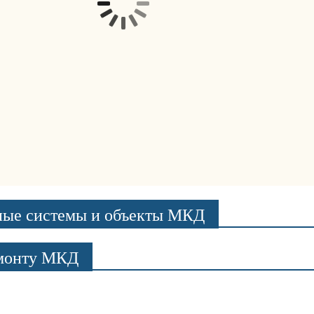
ные системы и объекты МКД
емонту МКД