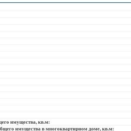
щего имущества, кв.м:
общего имущества в многоквартирном доме, кв.м: