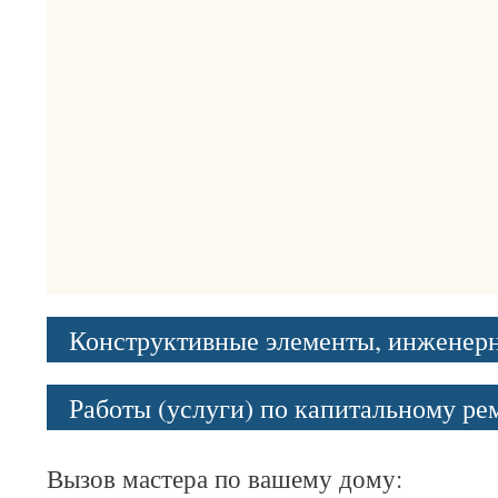
Конструктивные элементы, инженер
Работы (услуги) по капитальному р
Вызов мастера по вашему дому: