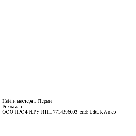
Найти мастера в Перми
Реклама
i
ООО ПРОФИ.РУ, ИНН 7714396093, erid: LdtCKWmeo