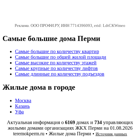
Реклама. ООО ПРОФИ.РУ, ИНН 7714396093, erid: LdtCKWmeo
Самые большие дома Перми
Самые большие по количеству квартир
Самые большие по общей жилой площади
Самые высокие по количеству этажей
Самые крупные по количеству лифтов
Самые длинные по количеству подъездов
Жилые дома в городе
Москва
Казань
Уфа
Актуальная информация о
6169
домах и
734
управляющих
жилыми домами организациях ЖКХ Перми на
01.08.2026
teremokperm.ru • Жилые дома Перми •
Источник данных