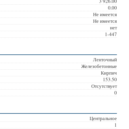
3 926.00
0.00
Не имеется
Не имеется
нет
1-447
Ленточный
Железобетонные
Кирпич
153.50
Отсутствует
0
Центральное
1