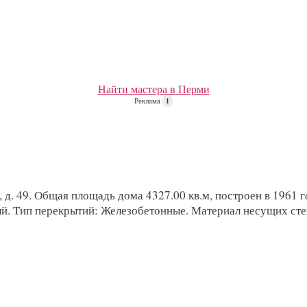
Найти мастера в Перми
Реклама
i
д. 49. Общая площадь дома 4327.00 кв.м, построен в 1961 го
ый. Тип перекрытий: Железобетонные. Материал несущих сте