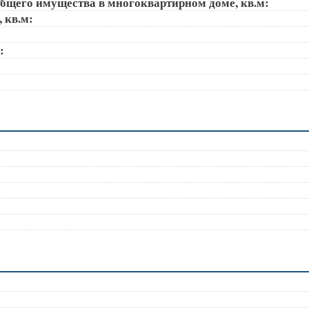
общего имущества в многоквартирном доме, кв.м:
, кв.м:
):