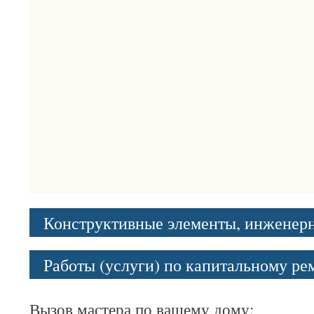
Конструктивные элементы, инженер
Работы (услуги) по капитальному р
Вызов мастера по вашему дому: