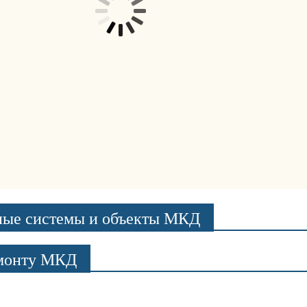
ные системы и объекты МКД
емонту МКД