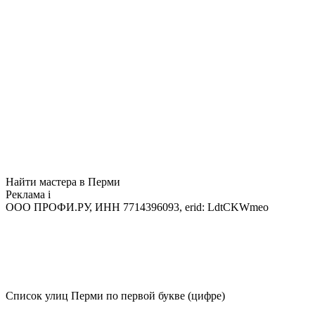
Найти мастера в Перми
Реклама
i
ООО ПРОФИ.РУ, ИНН 7714396093, erid: LdtCKWmeo
Список улиц Перми по первой букве (цифре)