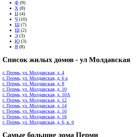
Ф
(9)
Х
(8)
Ц
(4)
Ч
(10)
Ш
(7)
Щ
(2)
Э
(3)
Ю
(3)
Я
(8)
Список жилых домов - ул Молдавская
г. Пермь, ул. Молдавская, д. 4
г. Пермь, ул. Молдавская, д. 6 а
г. Пермь, ул. Молдавская, д. 8
г. Пермь, ул. Молдавская, д. 10
г. Пермь, ул. Молдавская, д. 10А
г. Пермь, ул. Молдавская, д. 12
г. Пермь, ул. Молдавская, д. 14
г. Пермь, ул. Молдавская, д. 16
г. Пермь, ул. Молдавская, д. 18
г. Пермь, ул. Молдавская, д. 6, к. б
Самые большие дома Перми