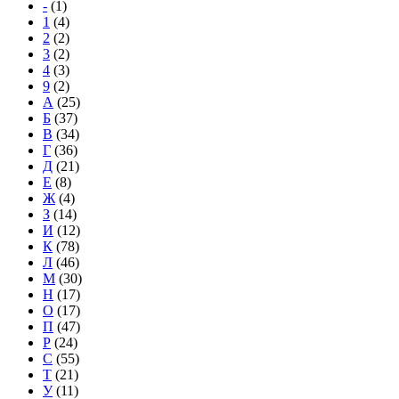
-
(1)
1
(4)
2
(2)
3
(2)
4
(3)
9
(2)
А
(25)
Б
(37)
В
(34)
Г
(36)
Д
(21)
Е
(8)
Ж
(4)
З
(14)
И
(12)
К
(78)
Л
(46)
М
(30)
Н
(17)
О
(17)
П
(47)
Р
(24)
С
(55)
Т
(21)
У
(11)