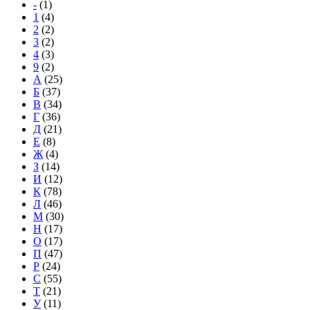
-
(1)
1
(4)
2
(2)
3
(2)
4
(3)
9
(2)
А
(25)
Б
(37)
В
(34)
Г
(36)
Д
(21)
Е
(8)
Ж
(4)
З
(14)
И
(12)
К
(78)
Л
(46)
М
(30)
Н
(17)
О
(17)
П
(47)
Р
(24)
С
(55)
Т
(21)
У
(11)