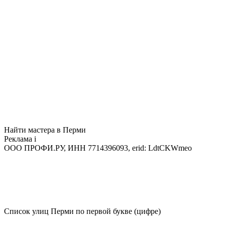
Найти мастера в Перми
Реклама
i
ООО ПРОФИ.РУ, ИНН 7714396093, erid: LdtCKWmeo
Список улиц Перми по первой букве (цифре)