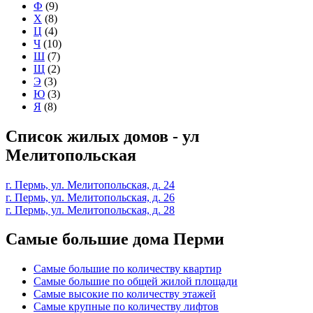
Ф
(9)
Х
(8)
Ц
(4)
Ч
(10)
Ш
(7)
Щ
(2)
Э
(3)
Ю
(3)
Я
(8)
Список жилых домов - ул
Мелитопольская
г. Пермь, ул. Мелитопольская, д. 24
г. Пермь, ул. Мелитопольская, д. 26
г. Пермь, ул. Мелитопольская, д. 28
Самые большие дома Перми
Самые большие по количеству квартир
Самые большие по общей жилой площади
Самые высокие по количеству этажей
Самые крупные по количеству лифтов