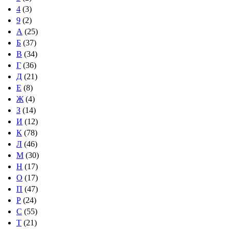
4
(3)
9
(2)
А
(25)
Б
(37)
В
(34)
Г
(36)
Д
(21)
Е
(8)
Ж
(4)
З
(14)
И
(12)
К
(78)
Л
(46)
М
(30)
Н
(17)
О
(17)
П
(47)
Р
(24)
С
(55)
Т
(21)