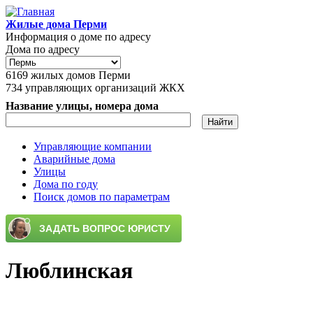
Перейти к основному содержанию
Жилые дома Перми
Информация о доме по адресу
Дома по адресу
6169
жилых домов Перми
734
управляющих организаций ЖКХ
Название улицы, номера дома
Управляющие компании
Аварийные дома
Главное меню
Улицы
Дома по году
Поиск домов по параметрам
Люблинская