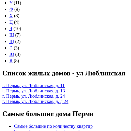
У
(11)
Ф
(9)
Х
(8)
Ц
(4)
Ч
(10)
Ш
(7)
Щ
(2)
Э
(3)
Ю
(3)
Я
(8)
Список жилых домов - ул Люблинская
г. Пермь, ул. Люблинская, д. 11
г. Пермь, ул. Люблинская, д. 13
г. Пермь, ул. Люблинская, д. 24
г. Пермь, ул. Люблинская, д. д 24
Самые большие дома Перми
Самые большие по количеству квартир