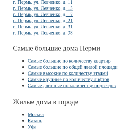
г. Пермь, ул. Левченко, д. 11
г. Пермь, ул. Левченко, д. 13
г. Пермь, ул. Левченко, д. 17
г. Пермь, ул. Левченко, д. 21
г. Пермь, ул. Левченко, д. 31
г. Пермь, ул. Левченко, д. 38
Самые большие дома Перми
Самые большие по количеству квартир
Самые большие по общей жилой площади
Самые высокие по количеству этажей
Самые крупные по количеству лифтов
Самые длинные по количеству подъездов
Жилые дома в городе
Москва
Казань
Уфа