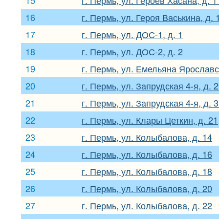
16
г. Пермь, ул. Героя Васькина, д. 
17
г. Пермь, ул. ДОС-1, д. 1
18
г. Пермь, ул. ДОС-2, д. 2
19
г. Пермь, ул. Емельяна Ярославск
20
г. Пермь, ул. Запрудская 4-я, д. 
21
г. Пермь, ул. Запрудская 4-я, д. 
22
г. Пермь, ул. Клары Цеткин, д. 21
23
г. Пермь, ул. Колыбалова, д. 14
24
г. Пермь, ул. Колыбалова, д. 16
25
г. Пермь, ул. Колыбалова, д. 18
26
г. Пермь, ул. Колыбалова, д. 20
27
г. Пермь, ул. Колыбалова, д. 22