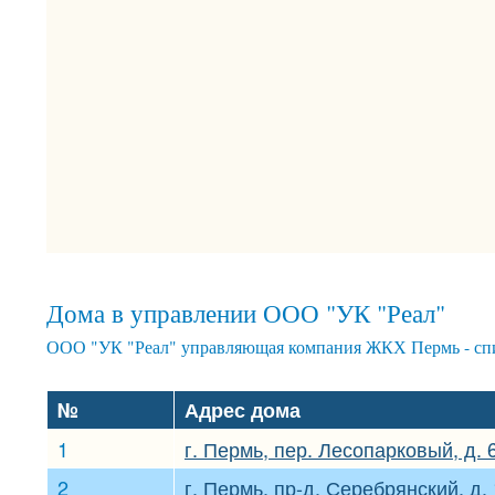
Дома в управлении ООО "УК "Реал"
ООО "УК "Реал" управляющая компания ЖКХ Пермь - спи
№
Адрес дома
1
г. Пермь, пер. Лесопарковый, д. 
2
г. Пермь, пр-д. Серебрянский, д.