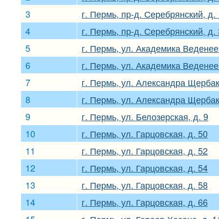
3
г. Пермь, пр-д. Серебрянский, д.
4
г. Пермь, пр-д. Серебрянский, д. 
5
г. Пермь, ул. Академика Веденеев
6
г. Пермь, ул. Академика Веденеев
7
г. Пермь, ул. Александра Щербак
8
г. Пермь, ул. Александра Щербак
9
г. Пермь, ул. Белозерская, д. 9
10
г. Пермь, ул. Гарцовская, д. 50
11
г. Пермь, ул. Гарцовская, д. 52
12
г. Пермь, ул. Гарцовская, д. 54
13
г. Пермь, ул. Гарцовская, д. 58
14
г. Пермь, ул. Гарцовская, д. 66
15
г. Пермь, ул. Героев Хасана, д. 1