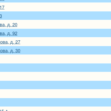
 17
3
а, д. 20
а, д. 92
ова, д. 27
ова, д. 30
15 А