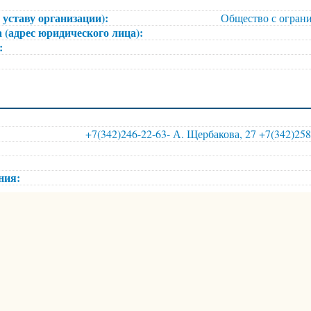
 уставу организации):
Общество с огран
 (адрес юридического лица):
):
+7(342)246-22-63- А. Щербакова, 27 +7(342)258
ения: