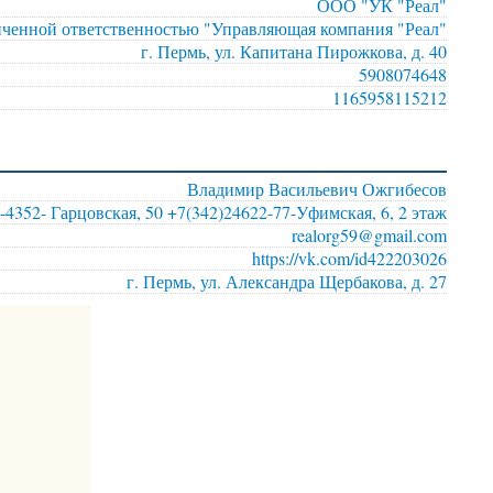
ООО "УК "Реал"
иченной ответственностью "Управляющая компания "Реал"
г. Пермь, ул. Капитана Пирожкова, д. 40
5908074648
1165958115212
Владимир Васильевич Ожгибесов
-4352- Гарцовская, 50 +7(342)24622-77-Уфимская, 6, 2 этаж
realorg59@gmail.com
https://vk.com/id422203026
г. Пермь, ул. Александра Щербакова, д. 27