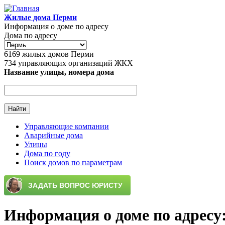
Перейти к основному содержанию
Жилые дома Перми
Информация о доме по адресу
Дома по адресу
6169
жилых домов Перми
734
управляющих организаций ЖКХ
Название улицы, номера дома
Управляющие компании
Аварийные дома
Главное меню
Улицы
Дома по году
Поиск домов по параметрам
Информация о доме по адресу: 