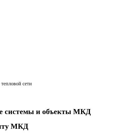
 тепловой сети
е системы и объекты МКД
онту МКД