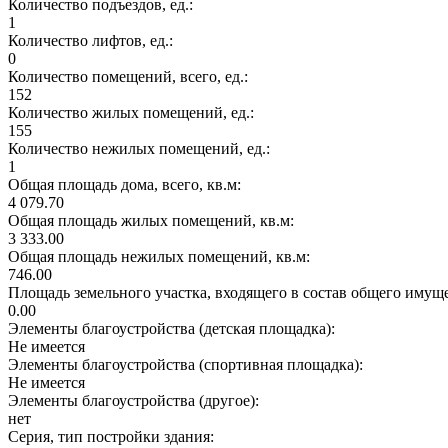
Количество подъездов, ед.:
1
Количество лифтов, ед.:
0
Количество помещений, всего, ед.:
152
Количество жилых помещений, ед.:
155
Количество нежилых помещений, ед.:
1
Общая площадь дома, всего, кв.м:
4 079.70
Общая площадь жилых помещений, кв.м:
3 333.00
Общая площадь нежилых помещений, кв.м:
746.00
Площадь земельного участка, входящего в состав общего имущ
0.00
Элементы благоустройства (детская площадка):
Не имеется
Элементы благоустройства (спортивная площадка):
Не имеется
Элементы благоустройства (другое):
нет
Серия, тип постройки здания: