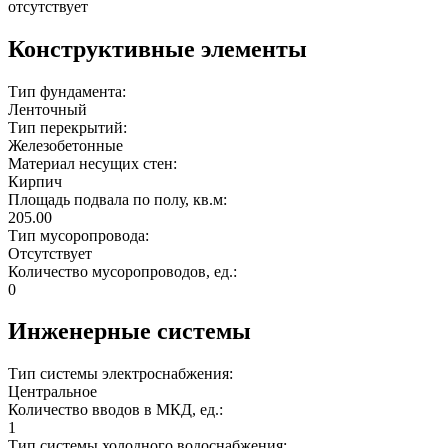
отсутствует
Конструктивные элементы
Тип фундамента:
Ленточный
Тип перекрытий:
Железобетонные
Материал несущих стен:
Кирпич
Площадь подвала по полу, кв.м:
205.00
Тип мусоропровода:
Отсутствует
Количество мусоропроводов, ед.:
0
Инженерные системы
Тип системы электроснабжения:
Центральное
Количество вводов в МКД, ед.:
1
Тип системы холодного водоснабжения: