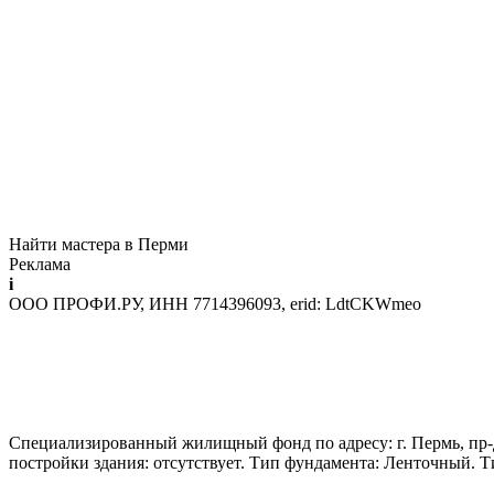
Найти мастера в Перми
Реклама
i
ООО ПРОФИ.РУ, ИНН 7714396093, erid: LdtCKWmeo
Специализированный жилищный фонд по адресу: г. Пермь, пр-д. 
постройки здания: отсутствует. Тип фундамента: Ленточный. 