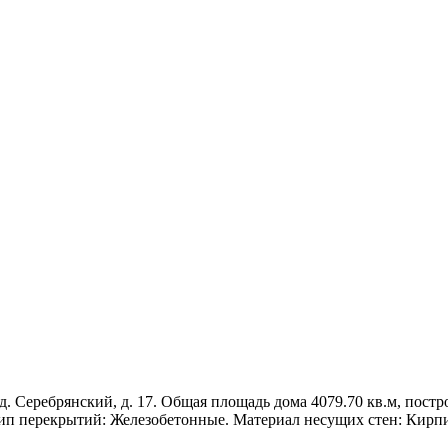
Серебрянский, д. 17. Общая площадь дома 4079.70 кв.м, построен
Тип перекрытий: Железобетонные. Материал несущих стен: Кирп