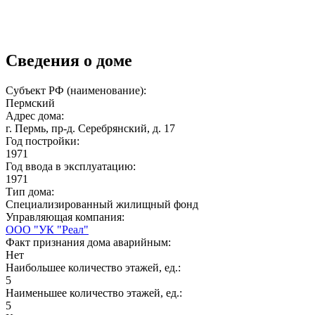
Сведения о доме
Субъект РФ (наименование):
Пермский
Адрес дома:
г. Пермь, пр-д. Серебрянский, д. 17
Год постройки:
1971
Год ввода в эксплуатацию:
1971
Тип дома:
Специализированный жилищный фонд
Управляющая компания:
ООО "УК "Реал"
Факт признания дома аварийным:
Нет
Наибольшее количество этажей, ед.:
5
Наименьшее количество этажей, ед.:
5