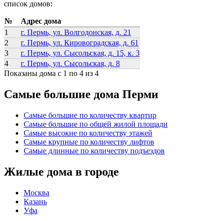
список домов:
№
Адрес дома
1
г. Пермь, ул. Волгодонская, д. 21
2
г. Пермь, ул. Кировоградская, д. 61
3
г. Пермь, ул. Сысольская, д. 15, к. 3
4
г. Пермь, ул. Сысольская, д. 8
Показаны дома с 1 по 4 из 4
Самые большие дома Перми
Самые большие по количеству квартир
Самые большие по общей жилой площади
Самые высокие по количеству этажей
Самые крупные по количеству лифтов
Самые длинные по количеству подъездов
Жилые дома в городе
Москва
Казань
Уфа