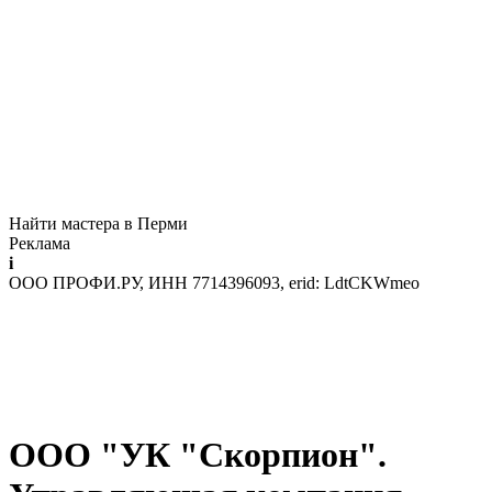
Найти мастера в Перми
Реклама
i
ООО ПРОФИ.РУ, ИНН 7714396093, erid: LdtCKWmeo
ООО "УК "Скорпион".