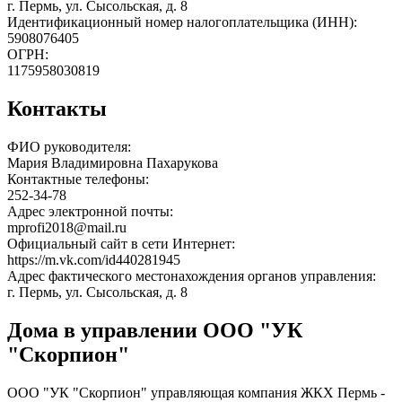
г. Пермь, ул. Сысольская, д. 8
Идентификационный номер налогоплательщика (ИНН):
5908076405
ОГРН:
1175958030819
Контакты
ФИО руководителя:
Мария Владимировна Пахарукова
Контактные телефоны:
252-34-78
Адрес электронной почты:
mprofi2018@mail.ru
Официальный сайт в сети Интернет:
https://m.vk.com/id440281945
Адрес фактического местонахождения органов управления:
г. Пермь, ул. Сысольская, д. 8
Дома в управлении ООО "УК
"Скорпион"
ООО "УК "Скорпион" управляющая компания ЖКХ Пермь -