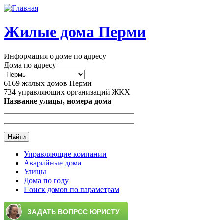
Перейти к основному содержанию
Жилые дома Перми
Информация о доме по адресу
Дома по адресу
6169
жилых домов Перми
734
управляющих организаций ЖКХ
Название улицы, номера дома
Управляющие компании
Аварийные дома
Главное меню
Улицы
Дома по году
Поиск домов по параметрам