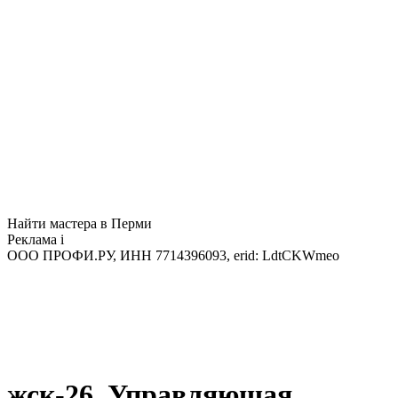
Найти мастера в Перми
Реклама
i
ООО ПРОФИ.РУ, ИНН 7714396093, erid: LdtCKWmeo
жск-26. Управляющая