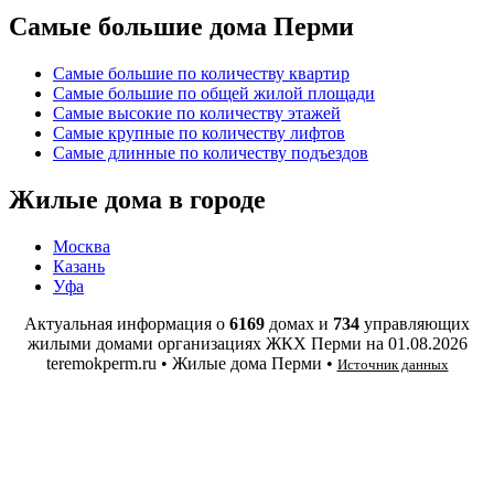
Самые большие дома Перми
Самые большие по количеству квартир
Самые большие по общей жилой площади
Самые высокие по количеству этажей
Самые крупные по количеству лифтов
Самые длинные по количеству подъездов
Жилые дома в городе
Москва
Казань
Уфа
Актуальная информация о
6169
домах и
734
управляющих
жилыми домами организациях ЖКХ Перми на
01.08.2026
teremokperm.ru • Жилые дома Перми •
Источник данных