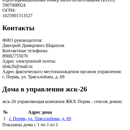
5907008924
ОГРН:
1025901513527
Контакты
ФИО руководителя:
Дмитрий Дамирович Шарипов
Контактные телефоны:
89082755076
Адрес электронной почты:
zhsk26@mail.ru
Адрес фактического местонахождения органов управления:
г. Пермь, ул. Трясолобова, д. 69
Дома в управлении жск-26
жск-26 управляющая компания ЖКХ Пермь - список домов:
№
Адрес дома
1
г. Пермь, ул. Трясолобова, д. 69
Показаны дома с 1 по 1 из 1