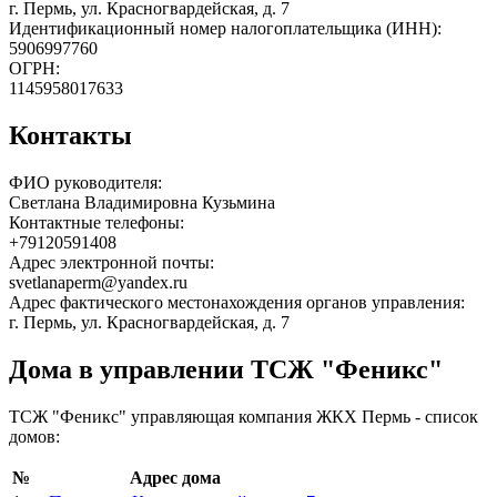
г. Пермь, ул. Красногвардейская, д. 7
Идентификационный номер налогоплательщика (ИНН):
5906997760
ОГРН:
1145958017633
Контакты
ФИО руководителя:
Светлана Владимировна Кузьмина
Контактные телефоны:
+79120591408
Адрес электронной почты:
svetlanaperm@yandex.ru
Адрес фактического местонахождения органов управления:
г. Пермь, ул. Красногвардейская, д. 7
Дома в управлении ТСЖ "Феникс"
ТСЖ "Феникс" управляющая компания ЖКХ Пермь - список
домов:
№
Адрес дома