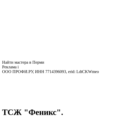
Найти мастера в Перми
Реклама
i
ООО ПРОФИ.РУ, ИНН 7714396093, erid: LdtCKWmeo
ТСЖ "Феникс".