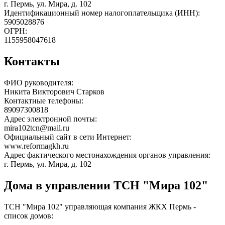
г. Пермь, ул. Мира, д. 102
Идентификационный номер налогоплательщика (ИНН):
5905028876
ОГРН:
1155958047618
Контакты
ФИО руководителя:
Никита Викторович Старков
Контактные телефоны:
89097300818
Адрес электронной почты:
mira102tcn@mail.ru
Официальный сайт в сети Интернет:
www.reformagkh.ru
Адрес фактического местонахождения органов управления:
г. Пермь, ул. Мира, д. 102
Дома в управлении ТСН "Мира 102"
ТСН "Мира 102" управляющая компания ЖКХ Пермь -
список домов: