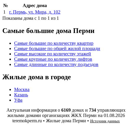
№
Адрес дома
1
г. Пермь, ул. Мира, д. 102
Показаны дома с 1 по 1 из 1
Самые большие дома Перми
Самые большие по количеству квартир
Самые большие по общей жилой площади
Самые высокие по количеству этажей
Самые крупные по количеству лифтов
Самые длинные по количеству подъездов
Жилые дома в городе
Москва
Казань
Уфа
Актуальная информация о
6169
домах и
734
управляющих
жилыми домами организациях ЖКХ Перми на
01.08.2026
teremokperm.ru • Жилые дома Перми •
Источник данных