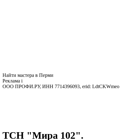
Найти мастера в Перми
Реклама
i
ООО ПРОФИ.РУ, ИНН 7714396093, erid: LdtCKWmeo
ТСН "Мира 102".