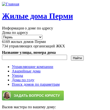
Перейти к основному содержанию
Жилые дома Перми
Информация о доме по адресу
Дома по адресу
6169
жилых домов Перми
734
управляющих организаций ЖКХ
Название улицы, номера дома
Управляющие компании
Аварийные дома
Главное меню
Улицы
Дома по году
Поиск домов по параметрам
Вызов мастера по вашему дому: