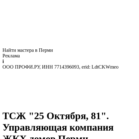
Найти мастера в Перми
Реклама
i
ООО ПРОФИ.РУ, ИНН 7714396093, erid: LdtCKWmeo
ТСЖ "25 Октября, 81".
Управляющая компания
ЖКХ домов Перми