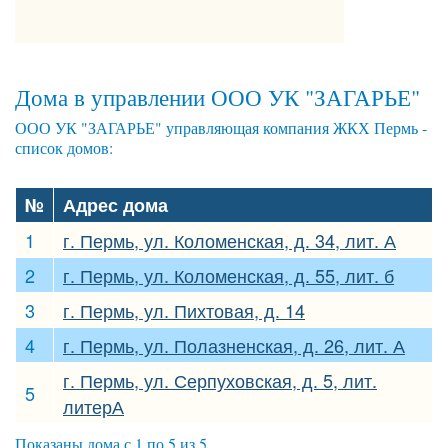
Дома в управлении ООО УК "ЗАГАРЬЕ"
ООО УК "ЗАГАРЬЕ" управляющая компания ЖКХ Пермь -
список домов:
№
Адрес дома
1
г. Пермь, ул. Коломенская, д. 34, лит. А
2
г. Пермь, ул. Коломенская, д. 55, лит. б
3
г. Пермь, ул. Пихтовая, д. 14
4
г. Пермь, ул. Полазненская, д. 26, лит. А
г. Пермь, ул. Серпуховская, д. 5, лит.
5
литерА
Показаны дома с 1 по 5 из 5