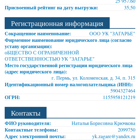
25 957.60
Присвоенный рейтинг на дату выгрузки:
35,50
Регистрационная информация
Сокращенное наименование:
ООО УК "ЗАГАРЬЕ"
Фирменное наименование юридического лица (согласно
уставу организации):
оБЩЕСТВО С ОГРАНИЧЕННОЙ
ОТВЕТСТВЕННОСТЬЮ УК "ЗАГАРЬЕ"
Место государственной регистрации юридического лица
(адрес юридического лица):
г. Пермь, ул. Коломенская, д. 34, п. 315
Идентификационный номер налогоплательщика (ИНН):
5904327464
ОГРН:
1155958121219
Контакты
ФИО руководителя:
Наталья Борисовна Крючкова
Контактные телефоны:
2099750
Адрес электронной почты:
yk.zagare@yandex.ru