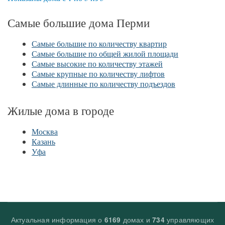
Самые большие дома Перми
Самые большие по количеству квартир
Самые большие по общей жилой площади
Самые высокие по количеству этажей
Самые крупные по количеству лифтов
Самые длинные по количеству подъездов
Жилые дома в городе
Москва
Казань
Уфа
Актуальная информация о
домах и
управляющих
6169
734