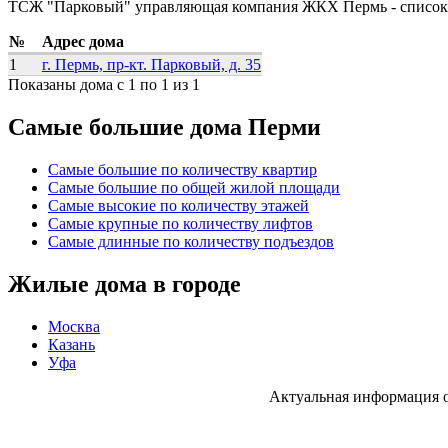
ТСЖ "Парковый" управляющая компания ЖКХ Пермь - список
№
Адрес дома
1
г. Пермь, пр-кт. Парковый, д. 35
Показаны дома с 1 по 1 из 1
Самые большие дома Перми
Самые большие по количеству квартир
Самые большие по общей жилой площади
Самые высокие по количеству этажей
Самые крупные по количеству лифтов
Самые длинные по количеству подъездов
Жилые дома в городе
Москва
Казань
Уфа
Актуальная информация 