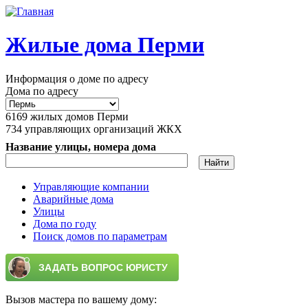
Перейти к основному содержанию
Жилые дома Перми
Информация о доме по адресу
Дома по адресу
6169
жилых домов Перми
734
управляющих организаций ЖКХ
Название улицы, номера дома
Управляющие компании
Аварийные дома
Главное меню
Улицы
Дома по году
Поиск домов по параметрам
Вызов мастера по вашему дому: