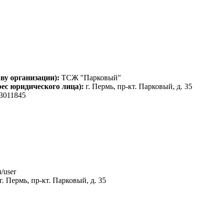
ву организации):
ТСЖ "Парковый"
рес юридического лица):
г. Пермь, пр-кт. Парковый, д. 35
3011845
/user
г. Пермь, пр-кт. Парковый, д. 35