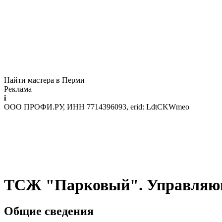
Найти мастера в Перми
Реклама
i
ООО ПРОФИ.РУ, ИНН 7714396093, erid: LdtCKWmeo
ТСЖ "Парковый". Управляю
Общие сведения