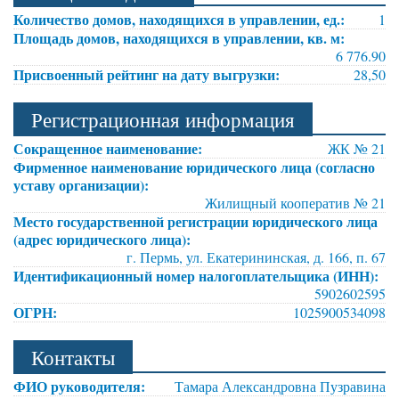
Количество домов, находящихся в управлении, ед.:
1
Площадь домов, находящихся в управлении, кв. м:
6 776.90
Присвоенный рейтинг на дату выгрузки:
28,50
Регистрационная информация
Сокращенное наименование:
ЖК № 21
Фирменное наименование юридического лица (согласно
уставу организации):
Жилищный кооператив № 21
Место государственной регистрации юридического лица
(адрес юридического лица):
г. Пермь, ул. Екатерининская, д. 166, п. 67
Идентификационный номер налогоплательщика (ИНН):
5902602595
ОГРН:
1025900534098
Контакты
ФИО руководителя:
Тамара Александровна Пузравина