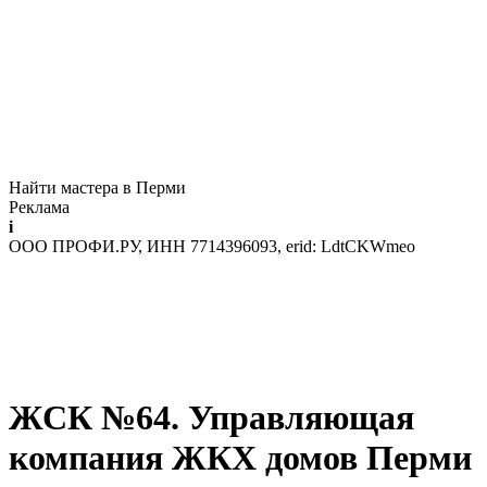
Найти мастера в Перми
Реклама
i
ООО ПРОФИ.РУ, ИНН 7714396093, erid: LdtCKWmeo
ЖСК №64. Управляющая
компания ЖКХ домов Перми