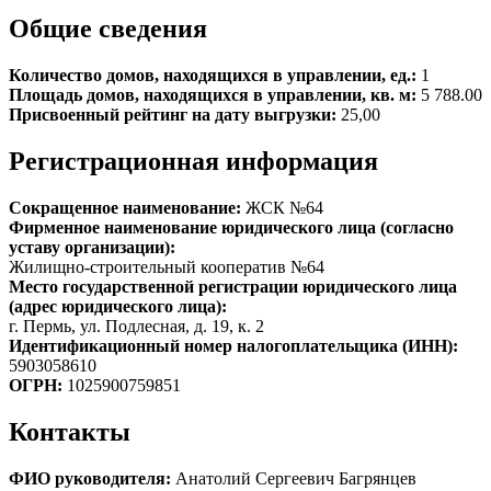
Общие сведения
Количество домов, находящихся в управлении, ед.:
1
Площадь домов, находящихся в управлении, кв. м:
5 788.00
Присвоенный рейтинг на дату выгрузки:
25,00
Регистрационная информация
Сокращенное наименование:
ЖСК №64
Фирменное наименование юридического лица (согласно
уставу организации):
Жилищно-строительный кооператив №64
Место государственной регистрации юридического лица
(адрес юридического лица):
г. Пермь, ул. Подлесная, д. 19, к. 2
Идентификационный номер налогоплательщика (ИНН):
5903058610
ОГРН:
1025900759851
Контакты
ФИО руководителя:
Анатолий Сергеевич Багрянцев