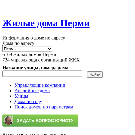
Жилые дома Перми
Информация о доме по адресу
Дома по адресу
6169
жилых домов Перми
734
управляющих организаций ЖКХ
Название улицы, номера дома
Управляющие компании
Аварийные дома
Главное меню
Улицы
Дома по году
Поиск домов по параметрам
Вызов мастера по вашему дому: