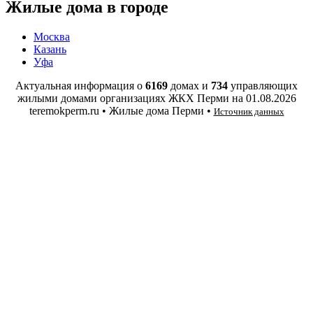
Жилые дома в городе
Москва
Казань
Уфа
Актуальная информация о
6169
домах и
734
управляющих
жилыми домами организациях ЖКХ Перми на
01.08.2026
teremokperm.ru • Жилые дома Перми •
Источник данных