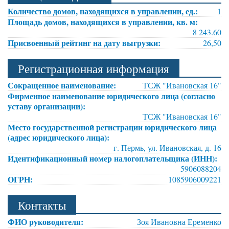
Количество домов, находящихся в управлении, ед.:
1
Площадь домов, находящихся в управлении, кв. м:
8 243.60
Присвоенный рейтинг на дату выгрузки:
26,50
Регистрационная информация
Сокращенное наименование:
ТСЖ "Ивановская 16"
Фирменное наименование юридического лица (согласно
уставу организации):
ТСЖ "Ивановская 16"
Место государственной регистрации юридического лица
(адрес юридического лица):
г. Пермь, ул. Ивановская, д. 16
Идентификационный номер налогоплательщика (ИНН):
5906088204
ОГРН:
1085906009221
Контакты
ФИО руководителя:
Зоя Ивановна Еременко