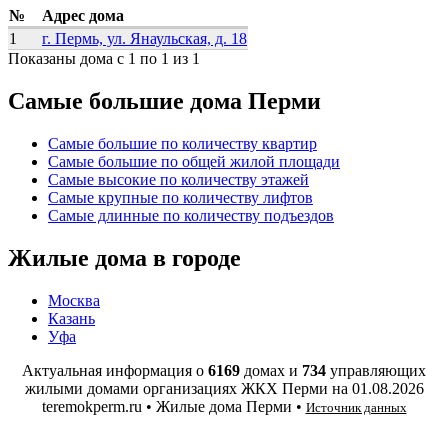
№
Адрес дома
1
г. Пермь, ул. Янаульская, д. 18
Показаны дома с 1 по 1 из 1
Самые большие дома Перми
Самые большие по количеству квартир
Самые большие по общей жилой площади
Самые высокие по количеству этажей
Самые крупные по количеству лифтов
Самые длинные по количеству подъездов
Жилые дома в городе
Москва
Казань
Уфа
Актуальная информация о
6169
домах и
734
управляющих
жилыми домами организациях ЖКХ Перми на
01.08.2026
teremokperm.ru • Жилые дома Перми •
Источник данных