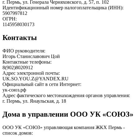
г. Пермь, ул. Генерала Черняховского, д. 57, п. 102
Идентификационный номер налогоплательщика (ИНН):
5907997812
ОГРН:
1145958030173
Контакты
ФИО руководителя:
Игорь Станиславович Цой
Контактные телефоны:
8(902)8020912
Адрес электронной почты:
UK.SO.YOU.Z@YANDEX.RU
Официальный сайт в сети Интернет:
ук-союз.рф
Адрес фактического местонахождения органов управления:
г. Пермь, ул. Янаульская, д. 18
Дома в управлении ООО УК «СОЮЗ»
ООО УК «СОЮЗ» управляющая компания ЖКХ Пермь -
список домов: