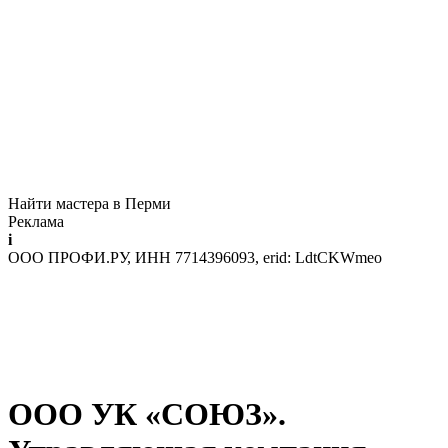
Найти мастера в Перми
Реклама
i
ООО ПРОФИ.РУ, ИНН 7714396093, erid: LdtCKWmeo
ООО УК «СОЮЗ».