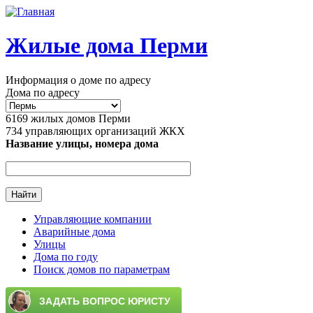
Перейти к основному содержанию
Жилые дома Перми
Информация о доме по адресу
Дома по адресу
6169
жилых домов Перми
734
управляющих организаций ЖКХ
Название улицы, номера дома
Управляющие компании
Аварийные дома
Главное меню
Улицы
Дома по году
Поиск домов по параметрам