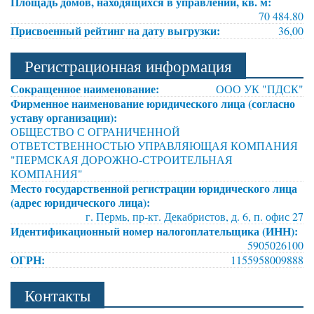
Площадь домов, находящихся в управлении, кв. м:
70 484.80
Присвоенный рейтинг на дату выгрузки:
36,00
Регистрационная информация
Сокращенное наименование:
ООО УК "ПДСК"
Фирменное наименование юридического лица (согласно
уставу организации):
ОБЩЕСТВО С ОГРАНИЧЕННОЙ
ОТВЕТСТВЕННОСТЬЮ УПРАВЛЯЮЩАЯ КОМПАНИЯ
"ПЕРМСКАЯ ДОРОЖНО-СТРОИТЕЛЬНАЯ
КОМПАНИЯ"
Место государственной регистрации юридического лица
(адрес юридического лица):
г. Пермь, пр-кт. Декабристов, д. 6, п. офис 27
Идентификационный номер налогоплательщика (ИНН):
5905026100
ОГРН:
1155958009888
Контакты