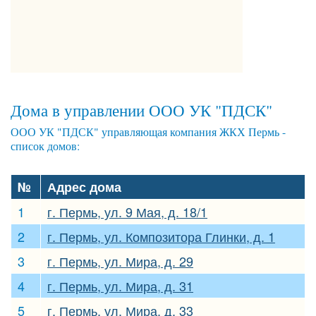
Дома в управлении ООО УК "ПДСК"
ООО УК "ПДСК" управляющая компания ЖКХ Пермь -
список домов:
№
Адрес дома
1
г. Пермь, ул. 9 Мая, д. 18/1
2
г. Пермь, ул. Композитора Глинки, д. 1
3
г. Пермь, ул. Мира, д. 29
4
г. Пермь, ул. Мира, д. 31
5
г. Пермь, ул. Мира, д. 33