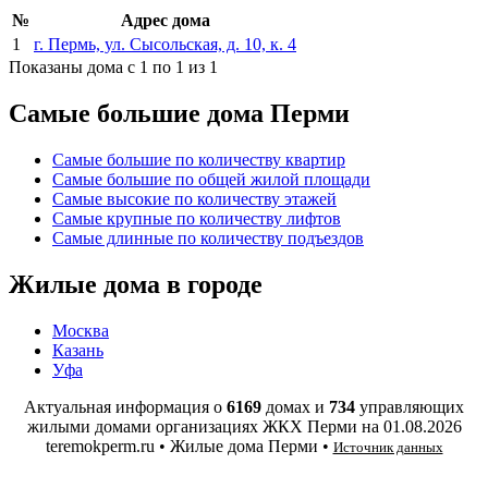
№
Адрес дома
1
г. Пермь, ул. Сысольская, д. 10, к. 4
Показаны дома с 1 по 1 из 1
Самые большие дома Перми
Самые большие по количеству квартир
Самые большие по общей жилой площади
Самые высокие по количеству этажей
Самые крупные по количеству лифтов
Самые длинные по количеству подъездов
Жилые дома в городе
Москва
Казань
Уфа
Актуальная информация о
6169
домах и
734
управляющих
жилыми домами организациях ЖКХ Перми на
01.08.2026
teremokperm.ru • Жилые дома Перми •
Источник данных