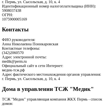
г. Пермь, ул. Сысольская, д. 10, к. 4
Идентификационный номер налогоплательщика (ИНН):
5908037438
ОГРН:
1075900005169
Контакты
ФИО руководителя:
Анна Николаевна Поникаровская
Контактные телефоны:
(342)2060570
Адрес электронной почты:
medik@perm.ru
Официальный сайт в сети Интернет:
медик-тсж.рф
Адрес фактического местонахождения органов управления:
г. Пермь, ул. Сысольская, д. 10, к. 4
Дома в управлении ТСЖ "Медик"
ТСЖ "Медик" управляющая компания ЖКХ Пермь - список
домов: