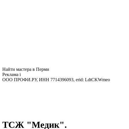
Найти мастера в Перми
Реклама
i
ООО ПРОФИ.РУ, ИНН 7714396093, erid: LdtCKWmeo
ТСЖ "Медик".