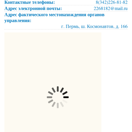
Контактные телефоны:
8(342)226-81-82
Адрес электронной почты:
2268182@mail.ru
Адрес фактического местонахождения органов
управления:
г. Пермь, ш. Космонавтов, д. 166