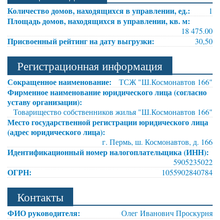
Количество домов, находящихся в управлении, ед.:
1
Площадь домов, находящихся в управлении, кв. м:
18 475.00
Присвоенный рейтинг на дату выгрузки:
30,50
Регистрационная информация
Сокращенное наименование:
ТСЖ "Ш.Космонавтов 166"
Фирменное наименование юридического лица (согласно
уставу организации):
Товарищество собственников жилья "Ш.Космонавтов 166"
Место государственной регистрации юридического лица
(адрес юридического лица):
г. Пермь, ш. Космонавтов, д. 166
Идентификационный номер налогоплательщика (ИНН):
5905235022
ОГРН:
1055902840784
Контакты
ФИО руководителя:
Олег Иванович Проскурня