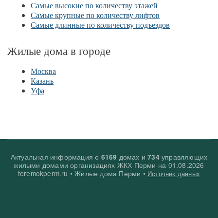
Самые высокие по количеству этажей
Самые крупные по количеству лифтов
Самые длинные по количеству подъездов
Жилые дома в городе
Москва
Казань
Уфа
Актуальная информация о
домах и
управляющих
6169
734
жилыми домами организациях ЖКХ Перми на
01.08.2026
teremokperm.ru • Жилые дома Перми •
Источник данных