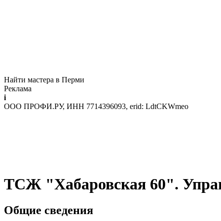
Найти мастера в Перми
Реклама
i
ООО ПРОФИ.РУ, ИНН 7714396093, erid: LdtCKWmeo
ТСЖ "Хабаровская 60". Упр
Общие сведения