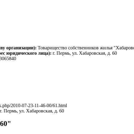
ву организации):
Товарищество собственников жилья "Хабаровс
рес юридического лица):
г. Пермь, ул. Хабаровская, д. 60
3065840
ex.php/2010-07-23-11-46-00/61.html
г. Пермь, ул. Хабаровская, д. 60
60"