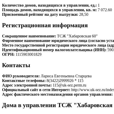
Количество домов, находящихся в управлении, ед.:
1
Площадь домов, находящихся в управлении, кв. м:
7 072.60
Присвоенный рейтинг на дату выгрузки:
28,50
Регистрационная информация
Сокращенное наименование:
ТСЖ "Хабаровская 60"
Фирменное наименование юридического лица (согласно уста
Место государственной регистрации юридического лица (ад
Идентификационный номер налогоплательщика (ИНН):
590
ОГРН:
1115903001829
Контакты
ФИО руководителя:
Лариса Евгеньевна Старцева
Контактные телефоны:
8(3422)2999926 * 115
Адрес электронной почты:
115@uk-sez.perm.ru
Официальный сайт в сети Интернет:
http://www.uk-sez.ru/ind
Адрес фактического местонахождения органов управления:
Дома в управлении ТСЖ "Хабаровская 