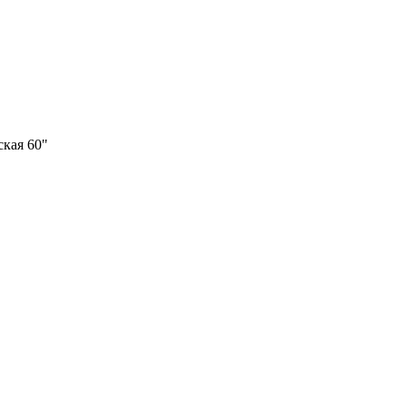
кая 60"