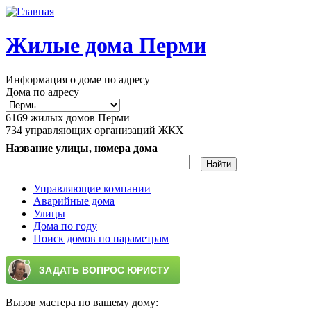
Перейти к основному содержанию
Жилые дома Перми
Информация о доме по адресу
Дома по адресу
6169
жилых домов Перми
734
управляющих организаций ЖКХ
Название улицы, номера дома
Управляющие компании
Аварийные дома
Главное меню
Улицы
Дома по году
Поиск домов по параметрам
Вызов мастера по вашему дому: