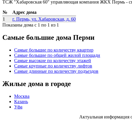
ТСЖ "Хабаровская 60" управляющая компания ЖКХ Пермь - с
№
Адрес дома
1
г. Пермь, ул. Хабаровская, д. 60
Показаны дома с 1 по 1 из 1
Самые большие дома Перми
Самые большие по количеству квартир
Самые большие по общей жилой площади
Самые высокие по количеству этажей
Самые крупные по количеству лифтов
Самые длинные по количеству подъездов
Жилые дома в городе
Москва
Казань
Уфа
Актуальная информация 