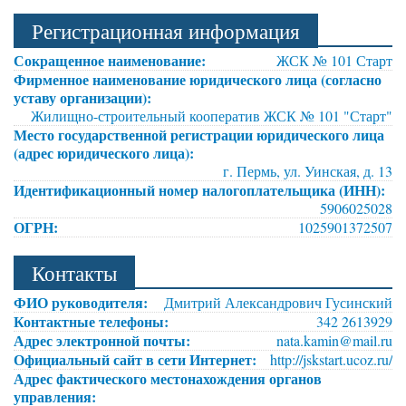
Регистрационная информация
Сокращенное наименование:
ЖСК № 101 Старт
Фирменное наименование юридического лица (согласно
уставу организации):
Жилищно-строительный кооператив ЖСК № 101 "Старт"
Место государственной регистрации юридического лица
(адрес юридического лица):
г. Пермь, ул. Уинская, д. 13
Идентификационный номер налогоплательщика (ИНН):
5906025028
ОГРН:
1025901372507
Контакты
ФИО руководителя:
Дмитрий Александрович Гусинский
Контактные телефоны:
342 2613929
Адрес электронной почты:
nata.kamin@mail.ru
Официальный сайт в сети Интернет:
http://jskstart.ucoz.ru/
Адрес фактического местонахождения органов
управления: