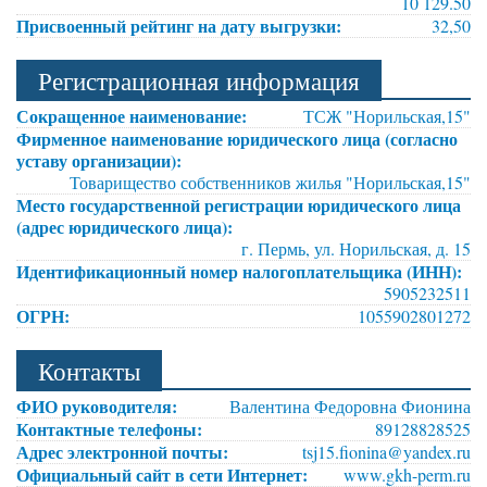
10 129.50
Присвоенный рейтинг на дату выгрузки:
32,50
Регистрационная информация
Сокращенное наименование:
ТСЖ "Норильская,15"
Фирменное наименование юридического лица (согласно
уставу организации):
Товарищество собственников жилья "Норильская,15"
Место государственной регистрации юридического лица
(адрес юридического лица):
г. Пермь, ул. Норильская, д. 15
Идентификационный номер налогоплательщика (ИНН):
5905232511
ОГРН:
1055902801272
Контакты
ФИО руководителя:
Валентина Федоровна Фионина
Контактные телефоны:
89128828525
Адрес электронной почты:
tsj15.fionina@yandex.ru
Официальный сайт в сети Интернет:
www.gkh-perm.ru