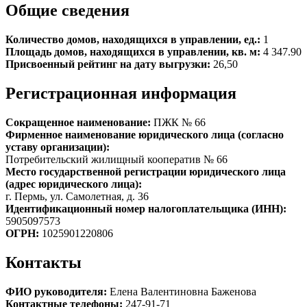
Общие сведения
Количество домов, находящихся в управлении, ед.:
1
Площадь домов, находящихся в управлении, кв. м:
4 347.90
Присвоенный рейтинг на дату выгрузки:
26,50
Регистрационная информация
Сокращенное наименование:
ПЖК № 66
Фирменное наименование юридического лица (согласно
уставу организации):
Потребительский жилищный кооператив № 66
Место государственной регистрации юридического лица
(адрес юридического лица):
г. Пермь, ул. Самолетная, д. 36
Идентификационный номер налогоплательщика (ИНН):
5905097573
ОГРН:
1025901220806
Контакты
ФИО руководителя:
Елена Валентиновна Баженова
Контактные телефоны:
247-91-71