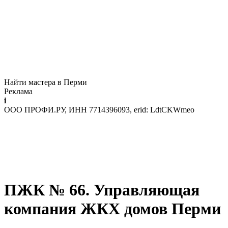
Найти мастера в Перми
Реклама
i
ООО ПРОФИ.РУ, ИНН 7714396093, erid: LdtCKWmeo
ПЖК № 66. Управляющая
компания ЖКХ домов Перми