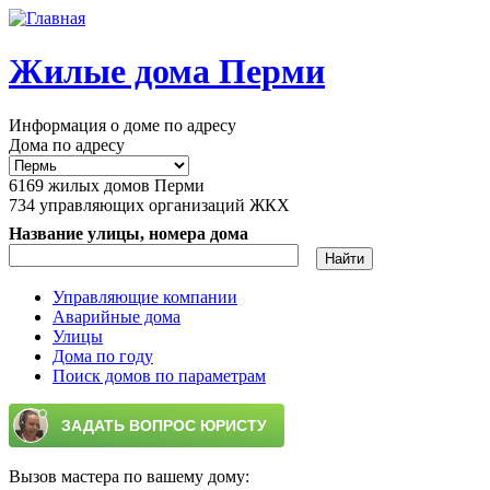
Перейти к основному содержанию
Жилые дома Перми
Информация о доме по адресу
Дома по адресу
6169
жилых домов Перми
734
управляющих организаций ЖКХ
Название улицы, номера дома
Управляющие компании
Аварийные дома
Главное меню
Улицы
Дома по году
Поиск домов по параметрам
Вызов мастера по вашему дому: