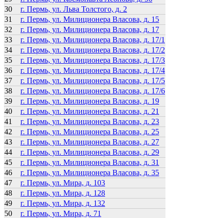
30
г. Пермь, ул. Льва Толстого, д. 2
31
г. Пермь, ул. Милиционера Власова, д. 15
32
г. Пермь, ул. Милиционера Власова, д. 17
33
г. Пермь, ул. Милиционера Власова, д. 17/1
34
г. Пермь, ул. Милиционера Власова, д. 17/2
35
г. Пермь, ул. Милиционера Власова, д. 17/3
36
г. Пермь, ул. Милиционера Власова, д. 17/4
37
г. Пермь, ул. Милиционера Власова, д. 17/5
38
г. Пермь, ул. Милиционера Власова, д. 17/6
39
г. Пермь, ул. Милиционера Власова, д. 19
40
г. Пермь, ул. Милиционера Власова, д. 21
41
г. Пермь, ул. Милиционера Власова, д. 23
42
г. Пермь, ул. Милиционера Власова, д. 25
43
г. Пермь, ул. Милиционера Власова, д. 27
44
г. Пермь, ул. Милиционера Власова, д. 29
45
г. Пермь, ул. Милиционера Власова, д. 31
46
г. Пермь, ул. Милиционера Власова, д. 35
47
г. Пермь, ул. Мира, д. 103
48
г. Пермь, ул. Мира, д. 128
49
г. Пермь, ул. Мира, д. 132
50
г. Пермь, ул. Мира, д. 71