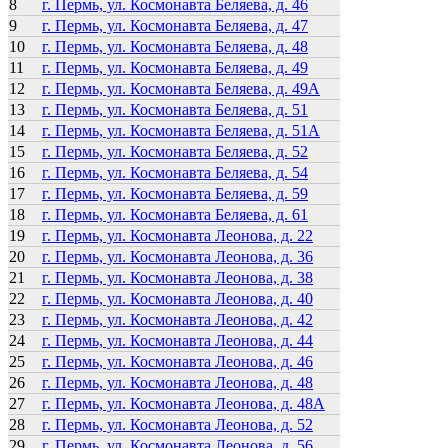
8
г. Пермь, ул. Космонавта Беляева, д. 46
9
г. Пермь, ул. Космонавта Беляева, д. 47
10
г. Пермь, ул. Космонавта Беляева, д. 48
11
г. Пермь, ул. Космонавта Беляева, д. 49
12
г. Пермь, ул. Космонавта Беляева, д. 49А
13
г. Пермь, ул. Космонавта Беляева, д. 51
14
г. Пермь, ул. Космонавта Беляева, д. 51А
15
г. Пермь, ул. Космонавта Беляева, д. 52
16
г. Пермь, ул. Космонавта Беляева, д. 54
17
г. Пермь, ул. Космонавта Беляева, д. 59
18
г. Пермь, ул. Космонавта Беляева, д. 61
19
г. Пермь, ул. Космонавта Леонова, д. 22
20
г. Пермь, ул. Космонавта Леонова, д. 36
21
г. Пермь, ул. Космонавта Леонова, д. 38
22
г. Пермь, ул. Космонавта Леонова, д. 40
23
г. Пермь, ул. Космонавта Леонова, д. 42
24
г. Пермь, ул. Космонавта Леонова, д. 44
25
г. Пермь, ул. Космонавта Леонова, д. 46
26
г. Пермь, ул. Космонавта Леонова, д. 48
27
г. Пермь, ул. Космонавта Леонова, д. 48А
28
г. Пермь, ул. Космонавта Леонова, д. 52
29
г. Пермь, ул. Космонавта Леонова, д. 56