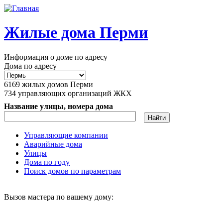
Перейти к основному содержанию
Жилые дома Перми
Информация о доме по адресу
Дома по адресу
6169
жилых домов Перми
734
управляющих организаций ЖКХ
Название улицы, номера дома
Управляющие компании
Аварийные дома
Главное меню
Улицы
Дома по году
Поиск домов по параметрам
Вызов мастера по вашему дому: