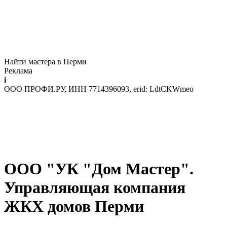
Найти мастера в Перми
Реклама
i
ООО ПРОФИ.РУ, ИНН 7714396093, erid: LdtCKWmeo
ООО "УК "Дом Мастер".
Управляющая компания
ЖКХ домов Перми