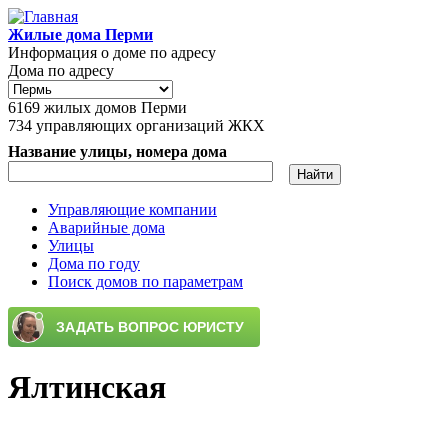
Перейти к основному содержанию
Жилые дома Перми
Информация о доме по адресу
Дома по адресу
6169
жилых домов Перми
734
управляющих организаций ЖКХ
Название улицы, номера дома
Управляющие компании
Аварийные дома
Главное меню
Улицы
Дома по году
Поиск домов по параметрам
Ялтинская