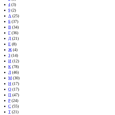
4
(3)
9
(2)
А
(25)
Б
(37)
В
(34)
Г
(36)
Д
(21)
Е
(8)
Ж
(4)
З
(14)
И
(12)
К
(78)
Л
(46)
М
(30)
Н
(17)
О
(17)
П
(47)
Р
(24)
С
(55)
Т
(21)