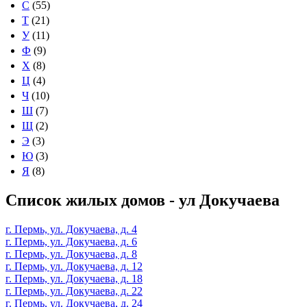
С
(55)
Т
(21)
У
(11)
Ф
(9)
Х
(8)
Ц
(4)
Ч
(10)
Ш
(7)
Щ
(2)
Э
(3)
Ю
(3)
Я
(8)
Список жилых домов - ул Докучаева
г. Пермь, ул. Докучаева, д. 4
г. Пермь, ул. Докучаева, д. 6
г. Пермь, ул. Докучаева, д. 8
г. Пермь, ул. Докучаева, д. 12
г. Пермь, ул. Докучаева, д. 18
г. Пермь, ул. Докучаева, д. 22
г. Пермь, ул. Докучаева, д. 24