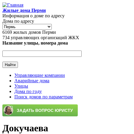
Перейти к основному содержанию
Жилые дома Перми
Информация о доме по адресу
Дома по адресу
6169
жилых домов Перми
734
управляющих организаций ЖКХ
Название улицы, номера дома
Управляющие компании
Аварийные дома
Главное меню
Улицы
Дома по году
Поиск домов по параметрам
Докучаева