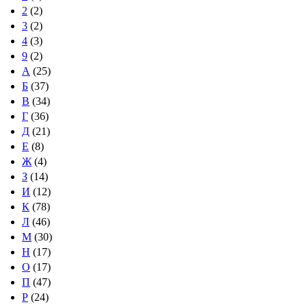
2
(2)
3
(2)
4
(3)
9
(2)
А
(25)
Б
(37)
В
(34)
Г
(36)
Д
(21)
Е
(8)
Ж
(4)
З
(14)
И
(12)
К
(78)
Л
(46)
М
(30)
Н
(17)
О
(17)
П
(47)
Р
(24)