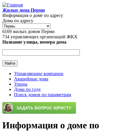
Перейти к основному содержанию
Жилые дома Перми
Информация о доме по адресу
Дома по адресу
6169
жилых домов Перми
734
управляющих организаций ЖКХ
Название улицы, номера дома
Управляющие компании
Аварийные дома
Главное меню
Улицы
Дома по году
Поиск домов по параметрам
Информация о доме по