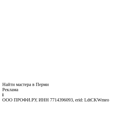
Найти мастера в Перми
Реклама
i
ООО ПРОФИ.РУ, ИНН 7714396093, erid: LdtCKWmeo