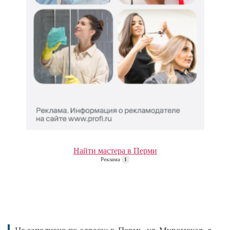
Найти мастера в Перми
Реклама
i
Не заполнено по адресу: г. Пермь, ул. Муромская, д.