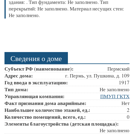
здания: . Тип фундамента: Не заполнено. Тип
перекрытий: Не заполнено. Материал несущих стен:
Не заполнено.
Сведения о доме
Субъект РФ (наименование):
Пермский
Адрес дома:
г. Пермь, ул. Пушкина, д. 109
Год ввода в эксплуатацию:
1917
Тип дома:
Не заполнено
Управляющая компания:
ПМУП ГКТХ
Факт признания дома аварийным:
Нет
Наибольшее количество этажей, ед.:
2
Количество помещений, всего, ед.:
0
Элементы благоустройства (детская площадка):
Не заполнено