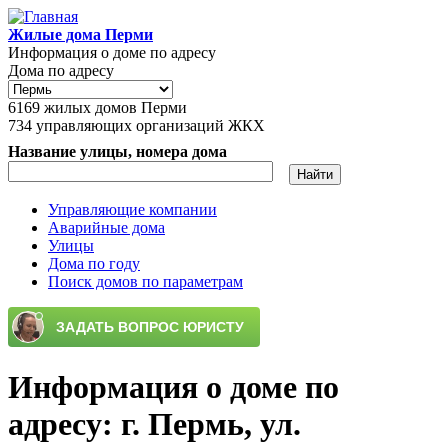
Перейти к основному содержанию
Жилые дома Перми
Информация о доме по адресу
Дома по адресу
6169
жилых домов Перми
734
управляющих организаций ЖКХ
Название улицы, номера дома
Управляющие компании
Аварийные дома
Главное меню
Улицы
Дома по году
Поиск домов по параметрам
Информация о доме по
адресу: г. Пермь, ул.