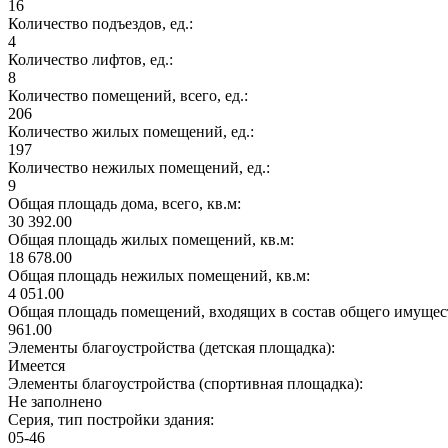
16
Количество подъездов, ед.:
4
Количество лифтов, ед.:
8
Количество помещений, всего, ед.:
206
Количество жилых помещений, ед.:
197
Количество нежилых помещений, ед.:
9
Общая площадь дома, всего, кв.м:
30 392.00
Общая площадь жилых помещений, кв.м:
18 678.00
Общая площадь нежилых помещений, кв.м:
4 051.00
Общая площадь помещений, входящих в состав общего имущест
961.00
Элементы благоустройства (детская площадка):
Имеется
Элементы благоустройства (спортивная площадка):
Не заполнено
Серия, тип постройки здания:
05-46