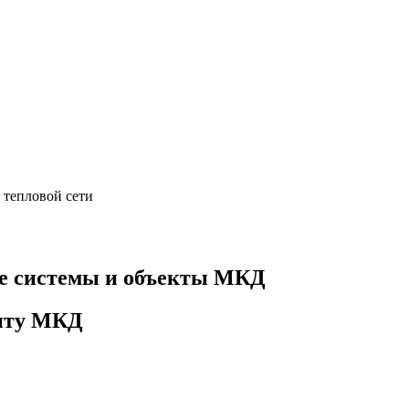
 тепловой сети
е системы и объекты МКД
онту МКД