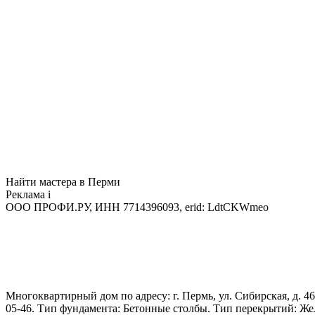
Найти мастера в Перми
Реклама
i
ООО ПРОФИ.РУ, ИНН 7714396093, erid: LdtCKWmeo
Многоквартирный дом по адресу: г. Пермь, ул. Сибирская, д. 46
05-46. Тип фундамента: Бетонные столбы. Тип перекрытий: Ж