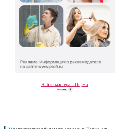
Найти мастера в Перми
Реклама
i
Многоквартирный дом по адресу: г. Пермь, ул.