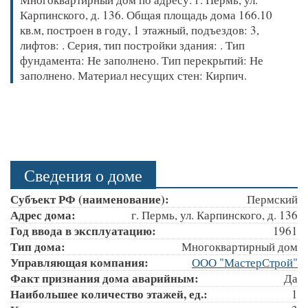
Карпинского, д. 136. Общая площадь дома 166.10
кв.м, построен в году, 1 этажный, подъездов: 3,
лифтов: . Серия, тип постройки здания: . Тип
фундамента: Не заполнено. Тип перекрытий: Не
заполнено. Материал несущих стен: Кирпич.
Сведения о доме
Субъект РФ (наименование):
Пермский
Адрес дома:
г. Пермь, ул. Карпинского, д. 136
Год ввода в эксплуатацию:
1961
Тип дома:
Многоквартирный дом
Управляющая компания:
ООО "МастерСтрой"
Факт признания дома аварийным:
Да
Наибольшее количество этажей, ед.:
1