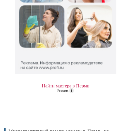
Найти мастера в Перми
Реклама
i
Многоквартирный дом по адресу: г. Пермь, ул.