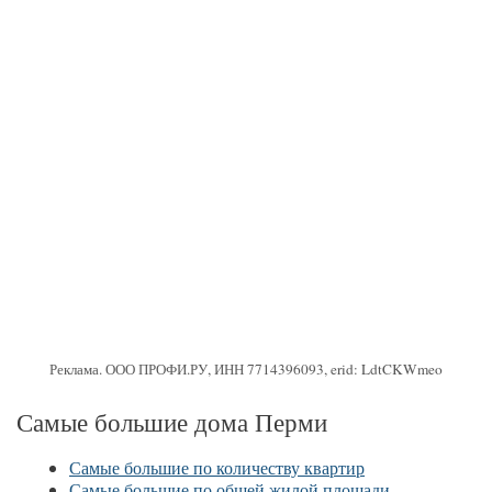
Реклама. ООО ПРОФИ.РУ, ИНН 7714396093, erid: LdtCKWmeo
Самые большие дома Перми
Самые большие по количеству квартир
Самые большие по общей жилой площади