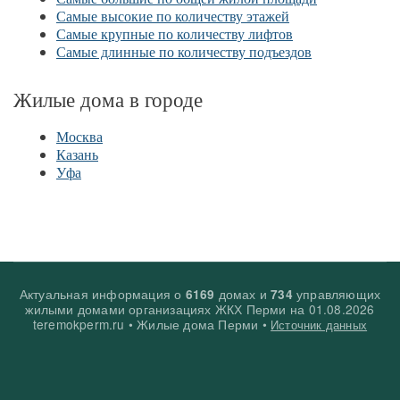
Самые высокие по количеству этажей
Самые крупные по количеству лифтов
Самые длинные по количеству подъездов
Жилые дома в городе
Москва
Казань
Уфа
Актуальная информация о
домах и
управляющих
6169
734
жилыми домами организациях ЖКХ Перми на
01.08.2026
teremokperm.ru • Жилые дома Перми •
Источник данных