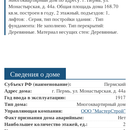
Монастырская, д. 44а. Общая площадь дома 168.70
кв.м, построен в году, 2 этажный, подъездов: 1,
лифтов: . Серия, тип постройки здания: . Тип
фундамента: Не заполнено. Тип перекрытий:
Деревянные. Материал несущих стен: Деревянные.
Сведения о доме
Субъект РФ (наименование):
Пермский
Адрес дома:
г. Пермь, ул. Монастырская, д. 44а
Год ввода в эксплуатацию:
1917
Тип дома:
Многоквартирный дом
Управляющая компания:
ООО "МастерСтрой"
Факт признания дома аварийным:
Нет
Наибольшее количество этажей, ед.:
2