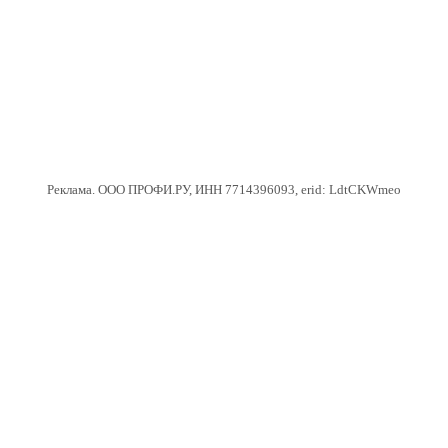
Реклама. ООО ПРОФИ.РУ, ИНН 7714396093, erid: LdtCKWmeo