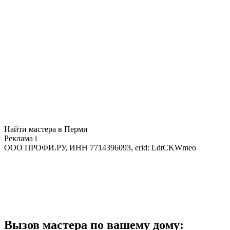
Найти мастера в Перми
Реклама
i
ООО ПРОФИ.РУ, ИНН 7714396093, erid: LdtCKWmeo
Вызов мастера по вашему дому: