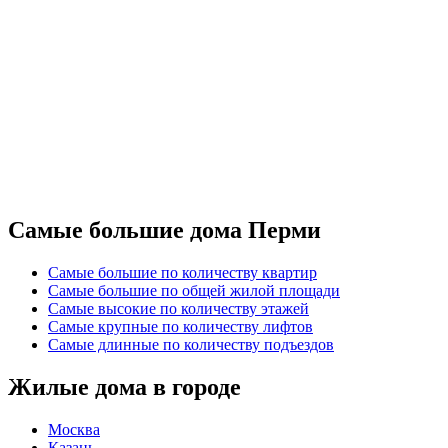
Самые большие дома Перми
Самые большие по количеству квартир
Самые большие по общей жилой площади
Самые высокие по количеству этажей
Самые крупные по количеству лифтов
Самые длинные по количеству подъездов
Жилые дома в городе
Москва
Казань