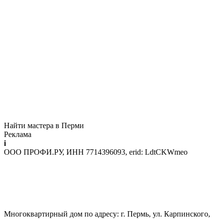
Найти мастера в Перми
Реклама
i
ООО ПРОФИ.РУ, ИНН 7714396093, erid: LdtCKWmeo
Многоквартирный дом по адресу: г. Пермь, ул. Карпинского,