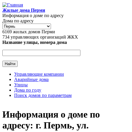
Перейти к основному содержанию
Жилые дома Перми
Информация о доме по адресу
Дома по адресу
6169
жилых домов Перми
734
управляющих организаций ЖКХ
Название улицы, номера дома
Управляющие компании
Аварийные дома
Главное меню
Улицы
Дома по году
Поиск домов по параметрам
Информация о доме по
адресу: г. Пермь, ул.