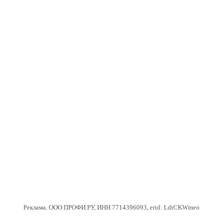
Реклама. ООО ПРОФИ.РУ, ИНН 7714396093, erid: LdtCKWmeo