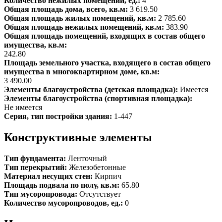
Количество нежилых помещений, ед.:
4
Общая площадь дома, всего, кв.м:
3 619.50
Общая площадь жилых помещений, кв.м:
2 785.60
Общая площадь нежилых помещений, кв.м:
383.90
Общая площадь помещений, входящих в состав общего
имущества, кв.м:
242.80
Площадь земельного участка, входящего в состав общего
имущества в многоквартирном доме, кв.м:
3 490.00
Элементы благоустройства (детская площадка):
Имеется
Элементы благоустройства (спортивная площадка):
Не имеется
Серия, тип постройки здания:
1-447
Конструктивные элементы
Тип фундамента:
Ленточный
Тип перекрытий:
Железобетонные
Материал несущих стен:
Кирпич
Площадь подвала по полу, кв.м:
65.80
Тип мусоропровода:
Отсутствует
Количество мусоропроводов, ед.:
0