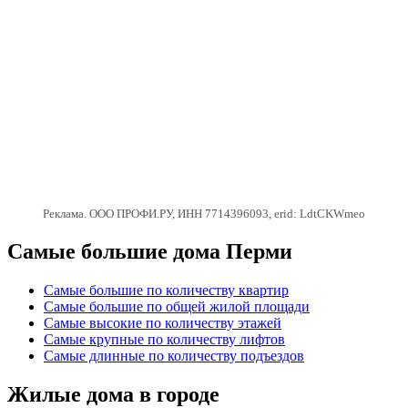
Реклама. ООО ПРОФИ.РУ, ИНН 7714396093, erid: LdtCKWmeo
Самые большие дома Перми
Самые большие по количеству квартир
Самые большие по общей жилой площади
Самые высокие по количеству этажей
Самые крупные по количеству лифтов
Самые длинные по количеству подъездов
Жилые дома в городе