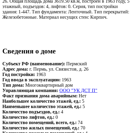
26. Общая площадь дома 3619.50 кв.м, построен в 1963 году, 5
этажный, подъездов: 4, лифтов: 0. Серия, тип постройки
здания: 1-447. Тип фундамента: Ленточный. Тип перекрытий:
Железобетонные. Материал несущих стен: Кирпич.
Сведения о доме
Субъект РФ (наименование):
Пермский
Адрес дома:
г. Пермь, ул. Связистов, д. 26
Год постройки:
1963
Год ввода в эксплуатацию:
1963
Тип дома:
Многоквартирный дом
Управляющая компания:
ООО "УК ДСТ П"
Факт признания дома аварийным:
Нет
Наибольшее количество этажей, ед.:
5
Наименьшее количество этажей, ед.:
5
Количество подъездов, ед.:
4
Количество лифтов, ед.:
0
Количество помещений, всего, ед.:
74
Количество жилых помещений, ед.:
70