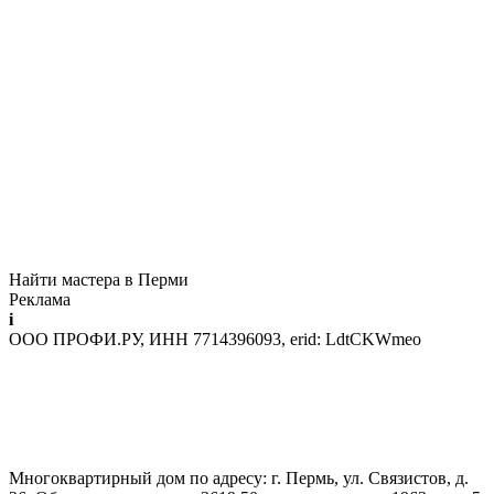
Найти мастера в Перми
Реклама
i
ООО ПРОФИ.РУ, ИНН 7714396093, erid: LdtCKWmeo
Многоквартирный дом по адресу: г. Пермь, ул. Связистов, д.