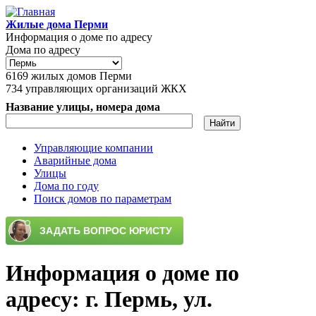
Перейти к основному содержанию
Жилые дома Перми
Информация о доме по адресу
Дома по адресу
6169
жилых домов Перми
734
управляющих организаций ЖКХ
Название улицы, номера дома
Управляющие компании
Аварийные дома
Главное меню
Улицы
Дома по году
Поиск домов по параметрам
Информация о доме по
адресу: г. Пермь, ул.