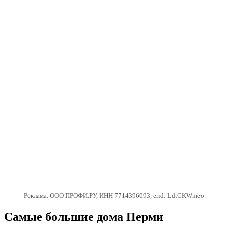
Реклама. ООО ПРОФИ.РУ, ИНН 7714396093, erid: LdtCKWmeo
Самые большие дома Перми