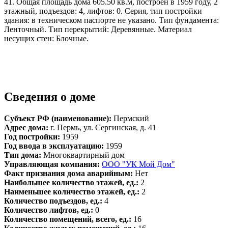
41. Общая площадь дома 605.50 кв.м, построен в 1959 году, 2
этажный, подъездов: 4, лифтов: 0. Серия, тип постройки
здания: в техническом паспорте не указано. Тип фундамента:
Ленточный. Тип перекрытий: Деревянные. Материал
несущих стен: Блочные.
Сведения о доме
Субъект РФ (наименование):
Пермский
Адрес дома:
г. Пермь, ул. Сергинская, д. 41
Год постройки:
1959
Год ввода в эксплуатацию:
1959
Тип дома:
Многоквартирный дом
Управляющая компания:
ООО "УК Мой Дом"
Факт признания дома аварийным:
Нет
Наибольшее количество этажей, ед.:
2
Наименьшее количество этажей, ед.:
2
Количество подъездов, ед.:
4
Количество лифтов, ед.:
0
Количество помещений, всего, ед.:
16