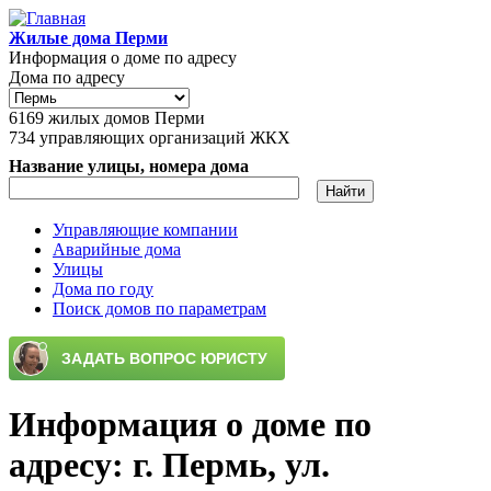
Перейти к основному содержанию
Жилые дома Перми
Информация о доме по адресу
Дома по адресу
6169
жилых домов Перми
734
управляющих организаций ЖКХ
Название улицы, номера дома
Управляющие компании
Аварийные дома
Главное меню
Улицы
Дома по году
Поиск домов по параметрам
Информация о доме по
адресу: г. Пермь, ул.