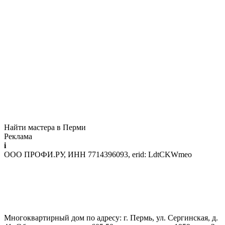
Найти мастера в Перми
Реклама
i
ООО ПРОФИ.РУ, ИНН 7714396093, erid: LdtCKWmeo
Многоквартирный дом по адресу: г. Пермь, ул. Сергинская, д.