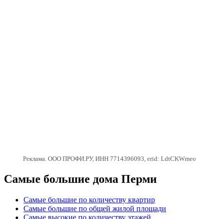
Реклама. ООО ПРОФИ.РУ, ИНН 7714396093, erid: LdtCKWmeo
Самые большие дома Перми
Самые большие по количеству квартир
Самые большие по общей жилой площади
Самые высокие по количеству этажей