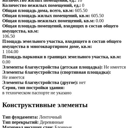
Количество жилых помещений, ед.:
16
Количество нежилых помещений, ед.:
0
Общая площадь дома, всего, кв.м:
605.50
Общая площадь жилых помещений, кв.м:
605.50
Общая площадь нежилых помещений, кв.м:
0.00
Общая площадь помещений, входящих в состав общего
имущества, кв.м:
106.50
Площадь земельного участка, входящего в состав общего
имущества в многоквартирном доме, кв.м:
1 104.00
Площадь парковки в границах земельного участка, кв.м:
0.00
Элементы благоустройства (детская площадка):
Не имеется
Элементы благоустройства (спортивная площадка):
Не имеется
Элементы благоустройства (другое):
нет
Серия, тип постройки здания:
в техническом паспорте не указано
Конструктивные элементы
Тип фундамента:
Ленточный
Тип перекрытий:
Деревянные
Материал несущих стен:
Блочные