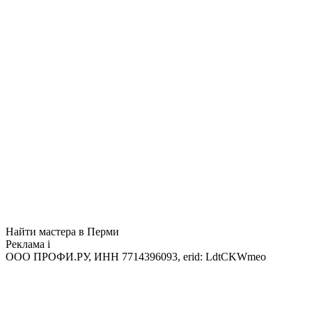
Найти мастера в Перми
Реклама
i
ООО ПРОФИ.РУ, ИНН 7714396093, erid: LdtCKWmeo