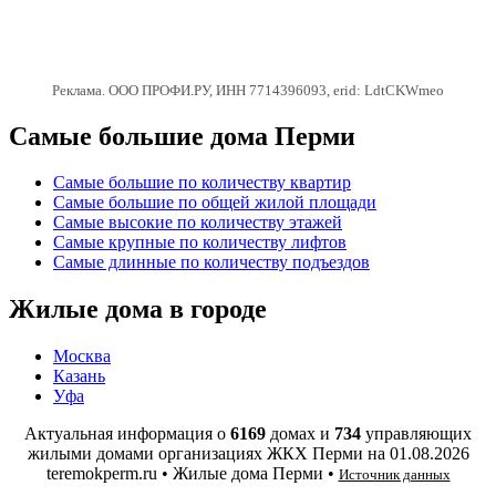
Реклама. ООО ПРОФИ.РУ, ИНН 7714396093, erid: LdtCKWmeo
Самые большие дома Перми
Самые большие по количеству квартир
Самые большие по общей жилой площади
Самые высокие по количеству этажей
Самые крупные по количеству лифтов
Самые длинные по количеству подъездов
Жилые дома в городе
Москва
Казань
Уфа
Актуальная информация о
6169
домах и
734
управляющих
жилыми домами организациях ЖКХ Перми на
01.08.2026
teremokperm.ru • Жилые дома Перми •
Источник данных