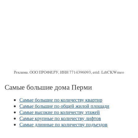
Реклама. ООО ПРОФИ.РУ, ИНН 7714396093, erid: LdtCKWmeo
Самые большие дома Перми
Самые большие по количеству квартир
Самые большие по общей жилой площади
Самые высокие по количеству этажей
Самые крупные по количеству лифтов
Самые длинные по количеству подъездов